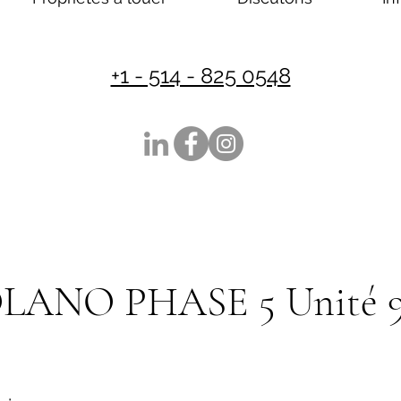
+1 - 514 - 825 0548
OLANO PHASE 5 Unité 9