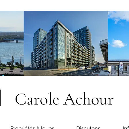
Carole Achour
Propriétés à louer
Discutons
In