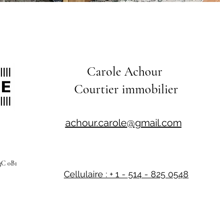
Carole Achour
Courtier immobilier
achour.carole@gmail.com
3C 0B1
Cellulaire : + 1 - 514 - 825 0548