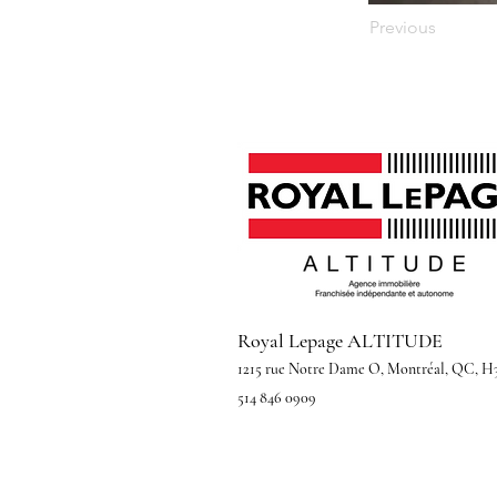
Previous
Royal Lepage ALTITUDE
1215 rue Notre Dame O, Montréal, QC, H
514 846 0909