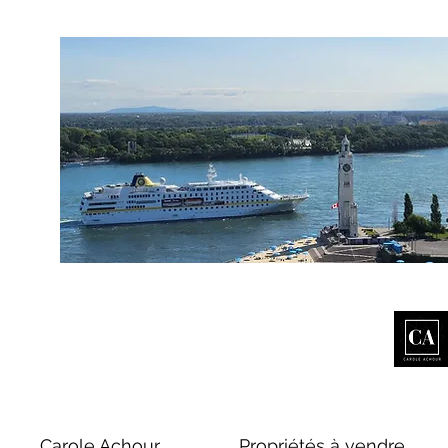
Carole Achour
Propriétés à vendre