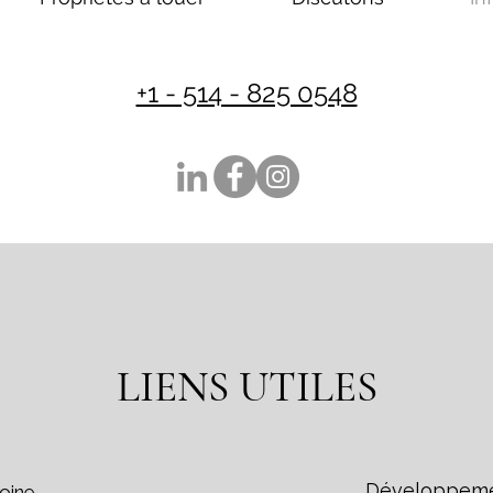
+1 - 514 - 825 0548
LIENS UTILES
Développem
oine