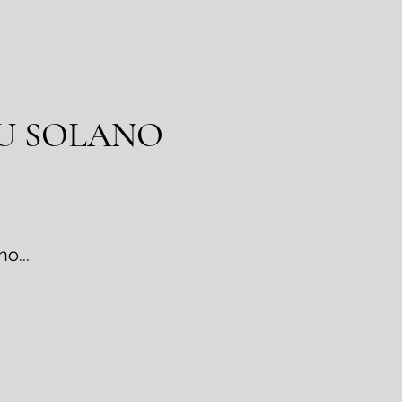
DU SOLANO
o...