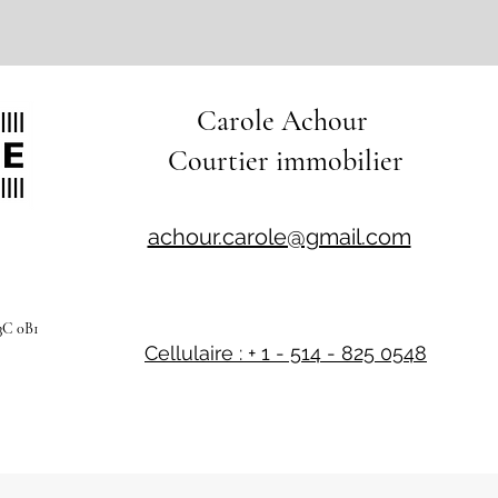
Carole Achour
Courtier immobilier
achour.carole@gmail.com
3C 0B1
Cellulaire : + 1 - 514 - 825 0548