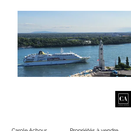
Carole Achour
Propriétés à vendre