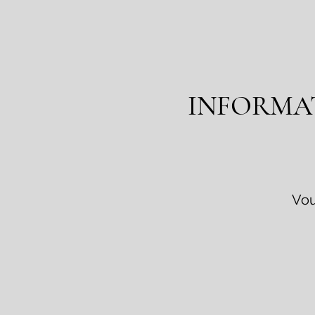
INFORMAT
Vou