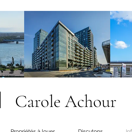
Carole Achour
Propriétés à louer
Discutons
In