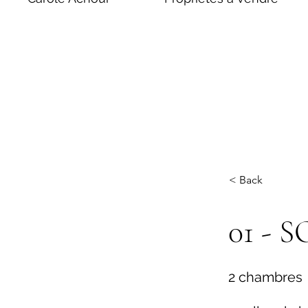
< Back
01 - 
2 chambres