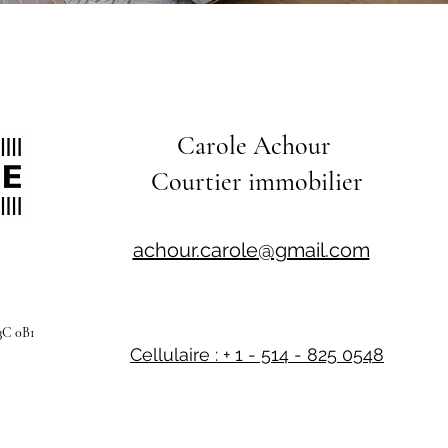
Carole Achour
Courtier immobilier
achour.carole@gmail.com
3C 0B1
Cellulaire : + 1 - 514 - 825 0548