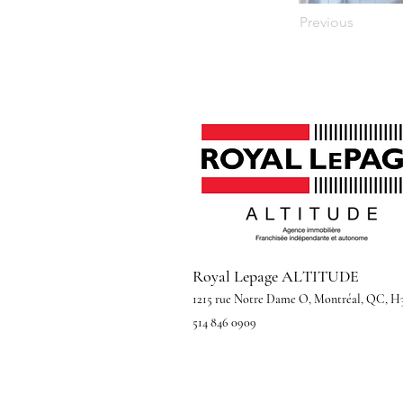
Previous
Royal Lepage ALTITUDE
1215 rue Notre Dame O, Montréal, QC, H
514 846 0909