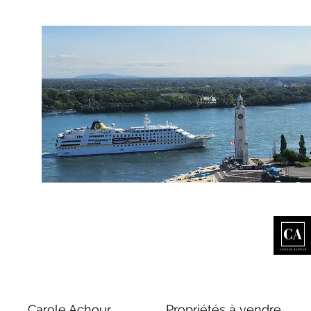
Carole Achour
Propriétés à vendre