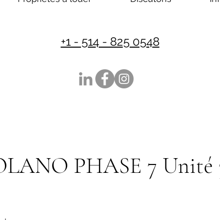
+1 - 514 - 825 0548
SOLANO PHASE 7 Unité 