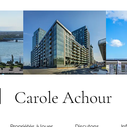
Carole Achour
Propriétés à louer
Discutons
In