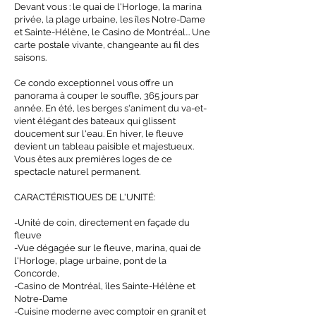
Devant vous : le quai de l'Horloge, la marina
privée, la plage urbaine, les îles Notre-Dame
et Sainte-Hélène, le Casino de Montréal... Une
carte postale vivante, changeante au fil des
saisons.
Ce condo exceptionnel vous offre un
panorama à couper le souffle, 365 jours par
année. En été, les berges s'animent du va-et-
vient élégant des bateaux qui glissent
doucement sur l'eau. En hiver, le fleuve
devient un tableau paisible et majestueux.
Vous êtes aux premières loges de ce
spectacle naturel permanent.
CARACTÉRISTIQUES DE L'UNITÉ:
-Unité de coin, directement en façade du
fleuve
-Vue dégagée sur le fleuve, marina, quai de
l'Horloge, plage urbaine, pont de la
Concorde,
-Casino de Montréal, îles Sainte-Hélène et
Notre-Dame
-Cuisine moderne avec comptoir en granit et