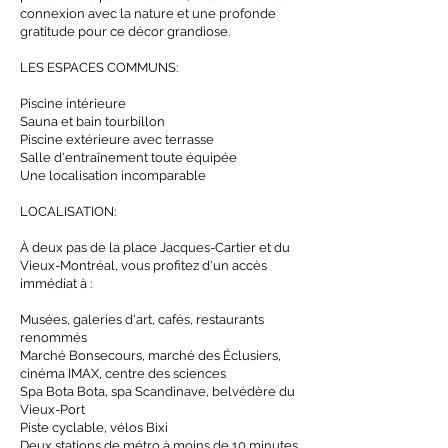
connexion avec la nature et une profonde
gratitude pour ce décor grandiose.
LES ESPACES COMMUNS:
Piscine intérieure
Sauna et bain tourbillon
Piscine extérieure avec terrasse
Salle d'entraînement toute équipée
Une localisation incomparable
LOCALISATION:
À deux pas de la place Jacques-Cartier et du
Vieux-Montréal, vous profitez d'un accès
immédiat à :
Musées, galeries d'art, cafés, restaurants
renommés
Marché Bonsecours, marché des Éclusiers,
cinéma IMAX, centre des sciences
Spa Bota Bota, spa Scandinave, belvédère du
Vieux-Port
Piste cyclable, vélos Bixi
Deux stations de métro à moins de 10 minutes