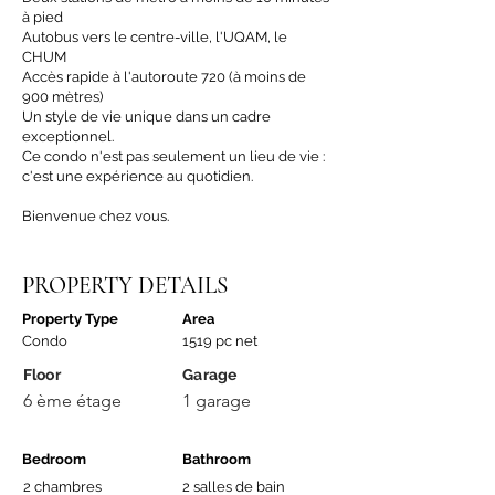
à pied
Autobus vers le centre-ville, l'UQAM, le
CHUM
Accès rapide à l'autoroute 720 (à moins de
900 mètres)
Un style de vie unique dans un cadre
exceptionnel.
Ce condo n'est pas seulement un lieu de vie :
c'est une expérience au quotidien.
Bienvenue chez vous.
PROPERTY DETAILS
Property Type
Area
Condo
1519 pc net
Floor
Garage
6 ème étage
1 garage
Bedroom
Bathroom
2 chambres
2 salles de bain