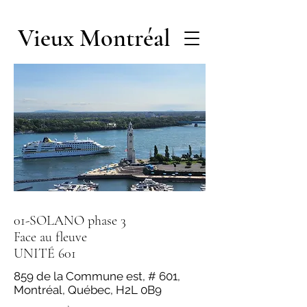
Vieux Montréal
01-SOLANO phase 3
Face au fleuve
UNITÉ 601
859 de la Commune est, # 601,
Montréal, Québec, H2L 0B9