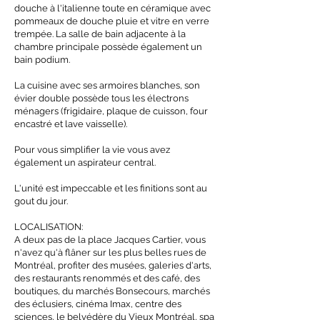
douche à l'italienne toute en céramique avec
pommeaux de douche pluie et vitre en verre
trempée. La salle de bain adjacente à la
chambre principale possède également un
bain podium.
La cuisine avec ses armoires blanches, son
évier double possède tous les électrons
ménagers (frigidaire, plaque de cuisson, four
encastré et lave vaisselle).
Pour vous simplifier la vie vous avez
également un aspirateur central.
L'unité est impeccable et les finitions sont au
gout du jour.
LOCALISATION:
A deux pas de la place Jacques Cartier, vous
n'avez qu'à flâner sur les plus belles rues de
Montréal, profiter des musées, galeries d'arts,
des restaurants renommés et des café, des
boutiques, du marchés Bonsecours, marchés
des éclusiers, cinéma Imax, centre des
sciences, le belvédère du Vieux Montréal, spa