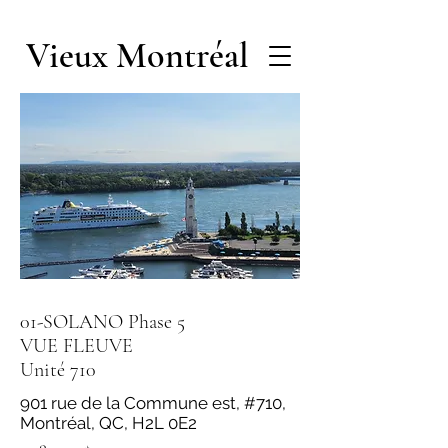
Vieux Montréal
01-SOLANO Phase 5
VUE FLEUVE
Unité 710
901 rue de la Commune est, #710,
Montréal, QC, H2L 0E2