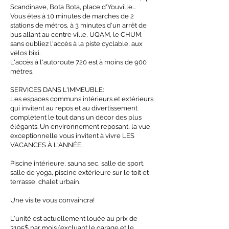
Scandinave, Bota Bota, place d'Youville...
Vous êtes à 10 minutes de marches de 2
stations de métros, à 3 minutes d'un arrêt de
bus allant au centre ville, UQAM, le CHUM,
sans oubliez l'accès à la piste cyclable, aux
vélos bixi.
L'accès à l'autoroute 720 est à moins de 900
mètres.
SERVICES DANS L'IMMEUBLE:
Les espaces communs intérieurs et extérieurs
qui invitent au repos et au divertissement
complètent le tout dans un décor des plus
élégants. Un environnement reposant, la vue
exceptionnelle vous invitent à vivre LES
VACANCES À L'ANNÉE.
Piscine intérieure, sauna sec, salle de sport,
salle de yoga, piscine extérieure sur le toit et
terrasse, chalet urbain.
Une visite vous convaincra!
L'unité est actuellement louée au prix de
3195$ par mois (excluant le garage et le