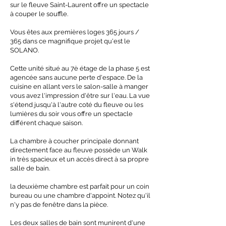
sur le fleuve Saint-Laurent offre un spectacle
à couper le souffle.
Vous êtes aux premières loges 365 jours /
365 dans ce magnifique projet qu'est le
SOLANO.
Cette unité situé au 7è étage de la phase 5 est
agencée sans aucune perte d'espace. De la
cuisine en allant vers le salon-salle à manger
vous avez l'impression d'être sur l'eau. La vue
s'étend jusqu'à l'autre coté du fleuve ou les
lumières du soir vous offre un spectacle
différent chaque saison.
La chambre à coucher principale donnant
directement face au fleuve possède un Walk
in très spacieux et un accès direct à sa propre
salle de bain.
la deuxième chambre est parfait pour un coin
bureau ou une chambre d'appoint. Notez qu'il
n'y pas de fenêtre dans la pièce.
Les deux salles de bain sont munirent d'une