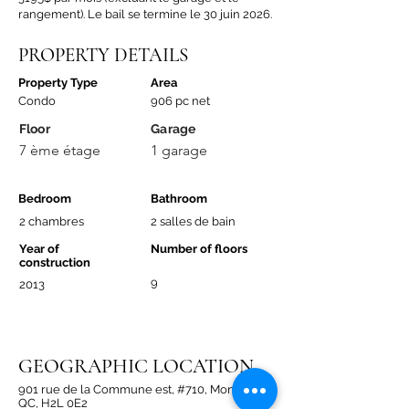
rangement). Le bail se termine le 30 juin 2026.
PROPERTY DETAILS
Property Type
Area
Condo
906 pc net
Floor
Garage
7 ème étage
1 garage
Bedroom
Bathroom
2 chambres
2 salles de bain
Year of
Number of floors
construction
9
2013
GEOGRAPHIC LOCATION
901 rue de la Commune est, #710, Montréal,
QC, H2L 0E2