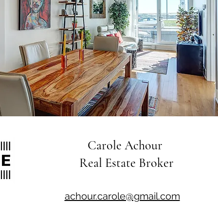
Carole Achour
Real Estate Broker
achour.carole@gmail.com