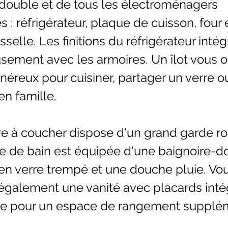
 double et de tous les électroménagers
s : réfrigérateur, plaque de cuisson, four
sselle. Les finitions du réfrigérateur inté
ement avec les armoires. Un îlot vous o
éreux pour cuisiner, partager un verre o
n famille.
 à coucher dispose d'un grand garde ro
le de bain est équipée d'une baignoire-
 en verre trempé et une douche pluie. Vo
également une vanité avec placards inté
rie pour un espace de rangement supplém