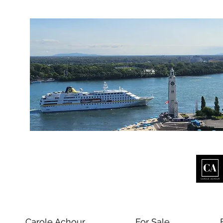
Carole Achour
For Sale