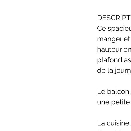
DESCRIPT
Ce spacieu
manger et 
hauteur en
plafond as
de la jour
Le balcon,
une petite
La cuisine