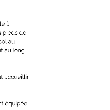
le à
9 pieds de
sol au
t au long
 accueillir
st équipée