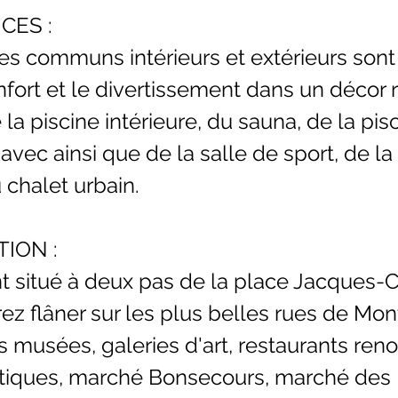
CES :
s communs intérieurs et extérieurs son
nfort et le divertissement dans un décor r
 la piscine intérieure, du sauna, de la pis
avec ainsi que de la salle de sport, de la
 chalet urbain.
TION :
 situé à deux pas de la place Jacques-Ca
ez flâner sur les plus belles rues de Mon
es musées, galeries d'art, restaurants re
tiques, marché Bonsecours, marché des É