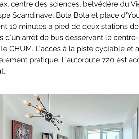
x, centre des sciences, belvédère du Vi
spa Scandinave, Bota Bota et place d'Youv
t 10 minutes à pied de deux stations de
s d'un arrêt de bus desservant le centre-v
le CHUM. L'accès à la piste cyclable et 
galement pratique. L'autoroute 720 est ac
t.