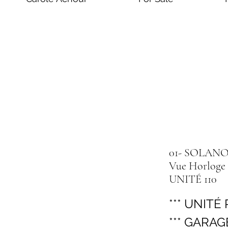
01- SOLANO 
Vue Horloge
UNITÉ 110
*** UNITÉ
*** GARAGE