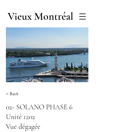
Vieux Montréal
< Back
02- SOLANO PHASE 6
Unité 1202
Vue dégagée