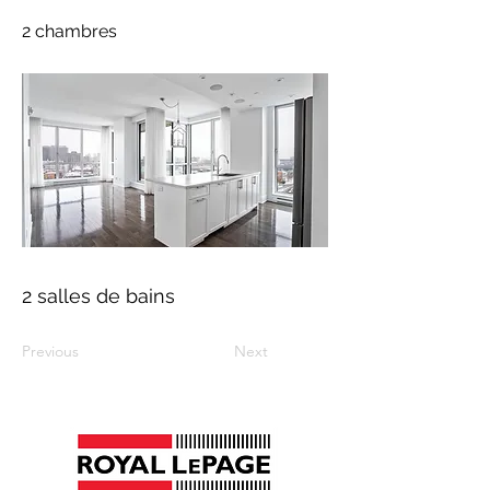
2 chambres
2 salles de bains
Previous
Next